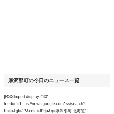
厚沢部町の今日のニュース一覧
[RSSImport display=”30″
feedurl=”https://news.google.com/rss/search?
hl=ja&gl=JP&ceid=JP:ja&q=厚沢部町 北海道”