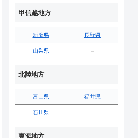
甲信越地方
新潟県
長野県
山梨県
–
北陸地方
富山県
福井県
石川県
–
東海地方