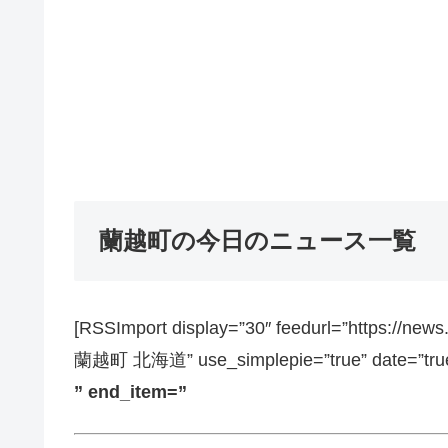
蘭越町の今日のニュース一覧
[RSSImport display=”30″ feedurl=”https://ne
蘭越町 北海道” use_simplepie=”true” date=”true”
” end_item=”