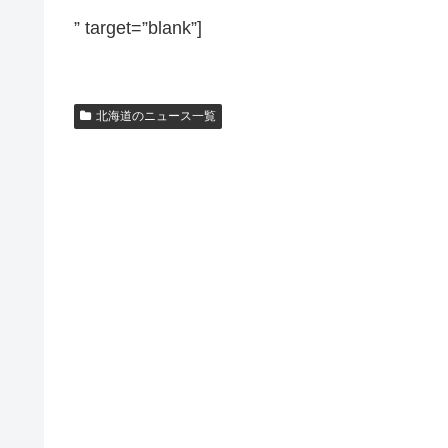
” target=”blank”]
北海道のニュース一覧