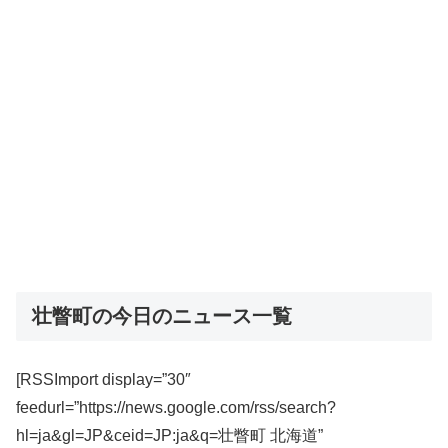
壮瞥町の今日のニュース一覧
[RSSImport display=”30″
feedurl=”https://news.google.com/rss/search?
hl=ja&gl=JP&ceid=JP:ja&q=壮瞥町 北海道”