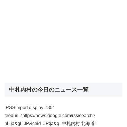
中札内村の今日のニュース一覧
[RSSImport display=”30″
feedurl=”https://news.google.com/rss/search?
hl=ja&gl=JP&ceid=JP:ja&q=中札内村 北海道”