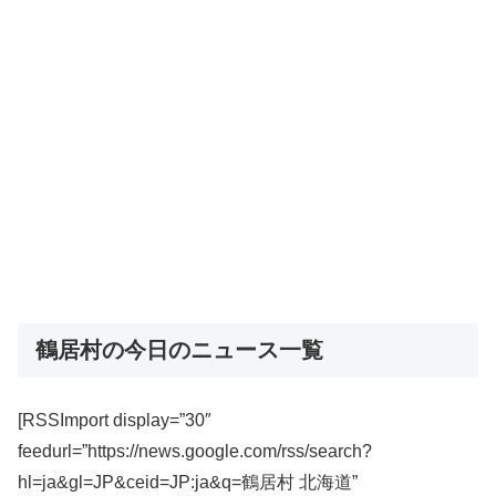
鶴居村の今日のニュース一覧
[RSSImport display=”30″
feedurl=”https://news.google.com/rss/search?
hl=ja&gl=JP&ceid=JP:ja&q=鶴居村 北海道”