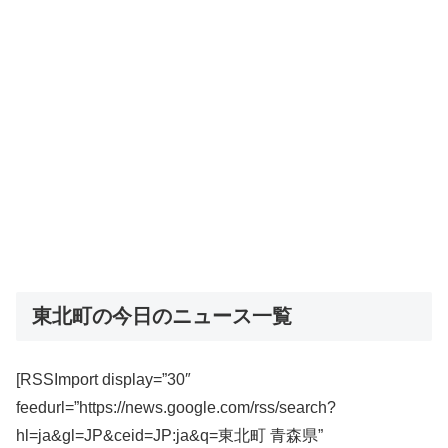
東北町の今日のニュース一覧
[RSSImport display=”30″
feedurl=”https://news.google.com/rss/search?
hl=ja&gl=JP&ceid=JP:ja&q=東北町 青森県”