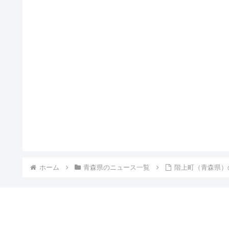
ホーム
青森県のニュース一覧
階上町（青森県）