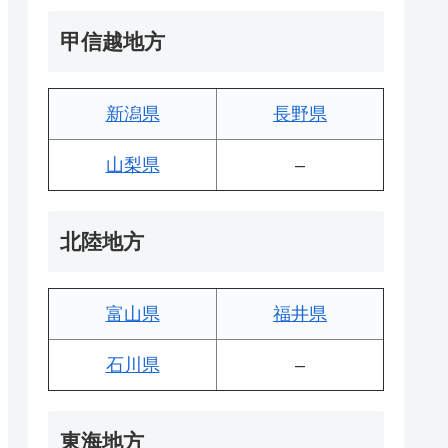
甲信越地方
新潟県
長野県
山梨県
–
北陸地方
富山県
福井県
石川県
–
東海地方