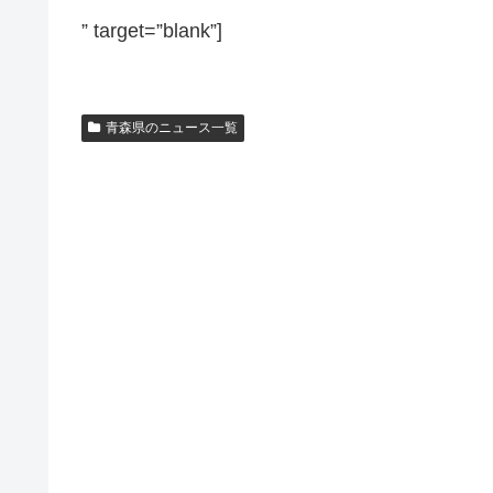
” target=”blank”]
青森県のニュース一覧