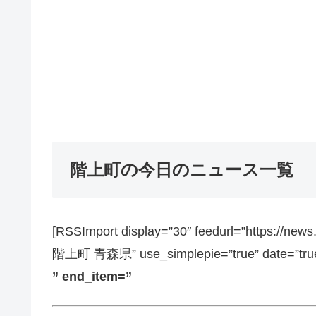
階上町の今日のニュース一覧
[RSSImport display=”30″ feedurl=”https://ne
階上町 青森県” use_simplepie=”true” date=”true”
” end_item=”