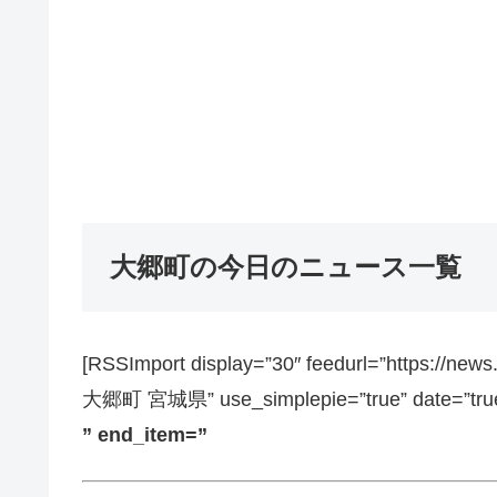
大郷町の今日のニュース一覧
[RSSImport display=”30″ feedurl=”https://ne
大郷町 宮城県” use_simplepie=”true” date=”true”
” end_item=”