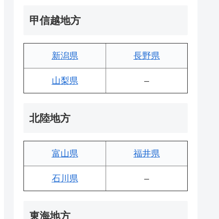
甲信越地方
新潟県
長野県
山梨県
–
北陸地方
富山県
福井県
石川県
–
東海地方