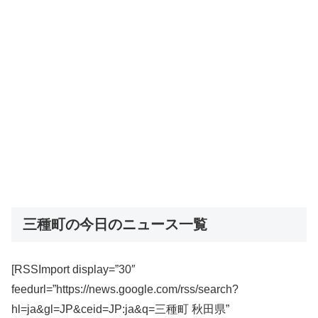
三種町の今日のニュース一覧
[RSSImport display=”30″
feedurl=”https://news.google.com/rss/search?
hl=ja&gl=JP&ceid=JP:ja&q=三種町 秋田県”