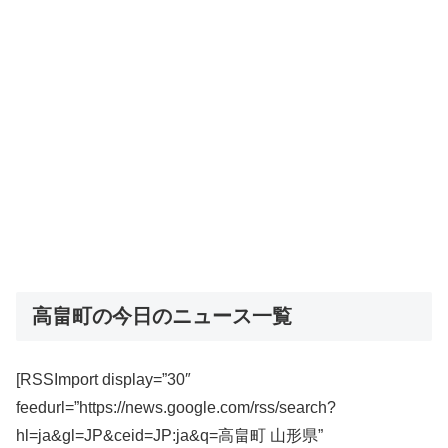
高畠町の今日のニュース一覧
[RSSImport display=”30″
feedurl=”https://news.google.com/rss/search?
hl=ja&gl=JP&ceid=JP:ja&q=高畠町 山形県”