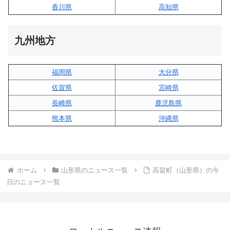
香川県
高知県
九州地方
福岡県
大分県
佐賀県
宮崎県
長崎県
鹿児島県
熊本県
沖縄県
ホーム
山形県のニュース一覧
高畠町（山形県）の今
日のニュース一覧