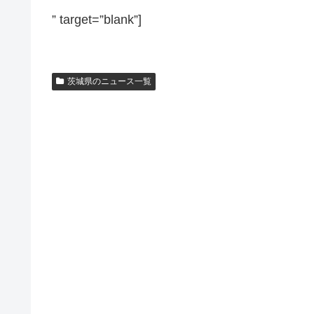
” target=”blank”]
茨城県のニュース一覧