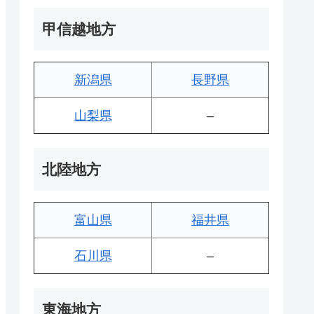
甲信越地方
新潟県
長野県
山梨県
–
北陸地方
富山県
福井県
石川県
–
東海地方