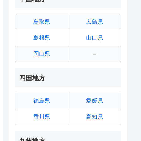
鳥取県
広島県
島根県
山口県
岡山県
–
四国地方
徳島県
愛媛県
香川県
高知県
九州地方