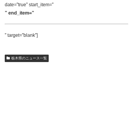
date=”true” start_item=”
” end_item=”
” target=”blank”]
栃木県のニュース一覧