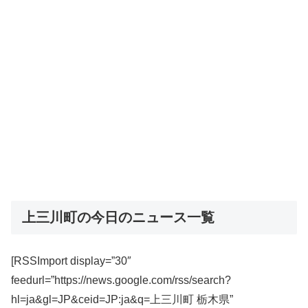
上三川町の今日のニュース一覧
[RSSImport display=”30″
feedurl=”https://news.google.com/rss/search?
hl=ja&gl=JP&ceid=JP:ja&q=上三川町 栃木県”