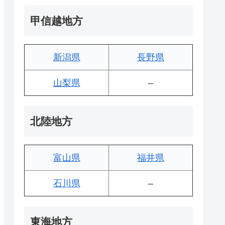
甲信越地方
新潟県
長野県
山梨県
–
北陸地方
富山県
福井県
石川県
–
東海地方