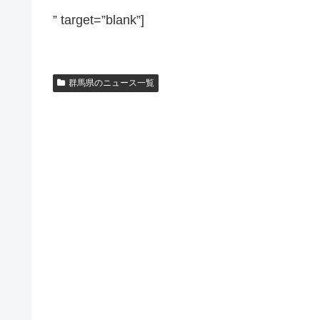
” target=”blank”]
群馬県のニュース一覧