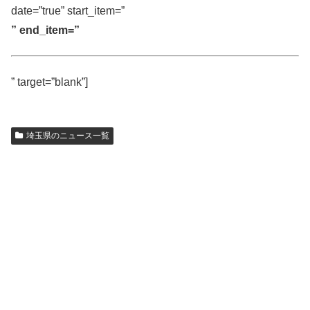
date=”true” start_item=”
” end_item=”
” target=”blank”]
埼玉県のニュース一覧