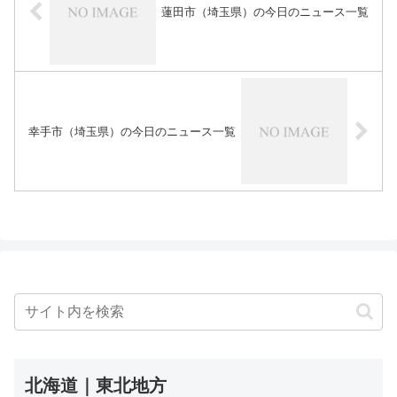
蓮田市（埼玉県）の今日のニュース一覧
幸手市（埼玉県）の今日のニュース一覧
北海道｜東北地方