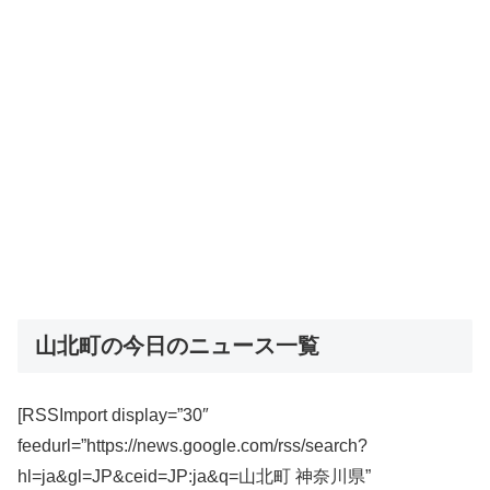
山北町の今日のニュース一覧
[RSSImport display=”30″
feedurl=”https://news.google.com/rss/search?
hl=ja&gl=JP&ceid=JP:ja&q=山北町 神奈川県”