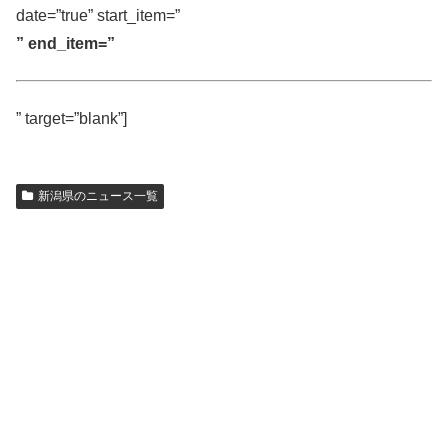
date=”true” start_item=”
” end_item=”
” target=”blank”]
新潟県のニュース一覧