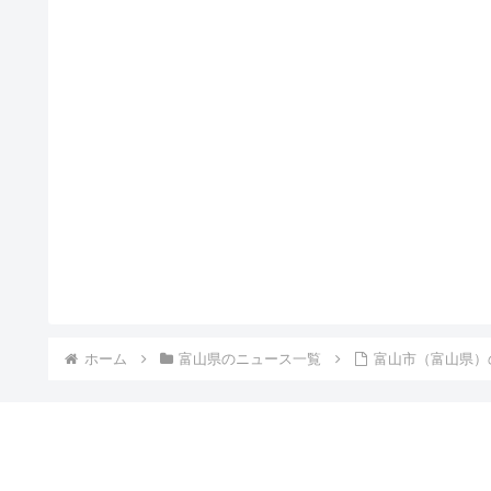
ホーム
富山県のニュース一覧
富山市（富山県）