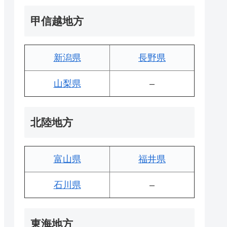
甲信越地方
新潟県
長野県
山梨県
–
北陸地方
富山県
福井県
石川県
–
東海地方