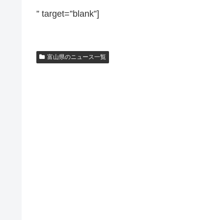
” target=”blank”]
富山県のニュース一覧