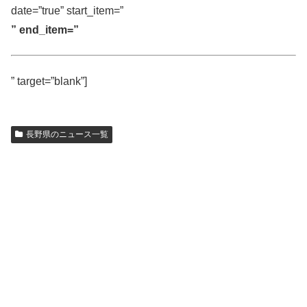
date=”true” start_item=”
” end_item=”
” target=”blank”]
長野県のニュース一覧