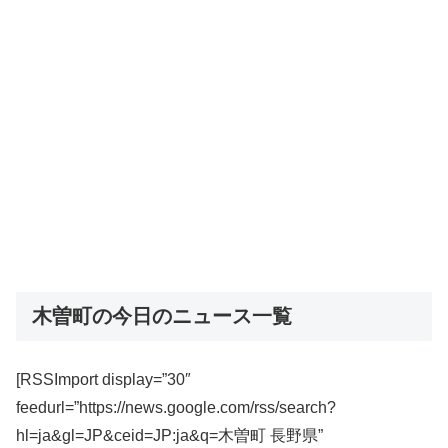
木曽町の今日のニュース一覧
[RSSImport display=”30″
feedurl=”https://news.google.com/rss/search?
hl=ja&gl=JP&ceid=JP:ja&q=木曽町 長野県”