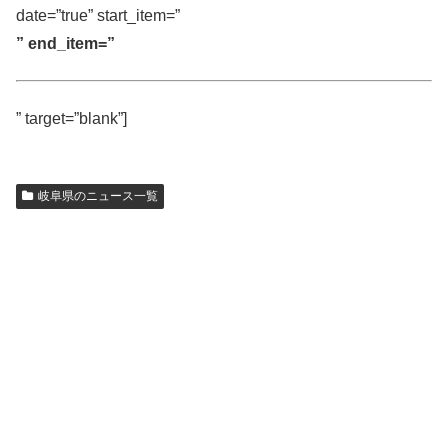
date=”true” start_item=”
” end_item=”
” target=”blank”]
岐阜県のニュース一覧