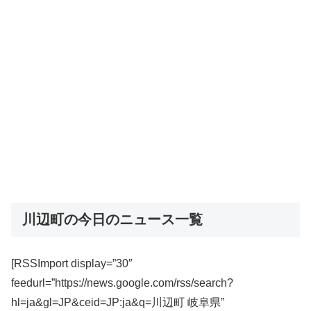
川辺町の今日のニュース一覧
[RSSImport display=”30″
feedurl=”https://news.google.com/rss/search?
hl=ja&gl=JP&ceid=JP:ja&q=川辺町 岐阜県”