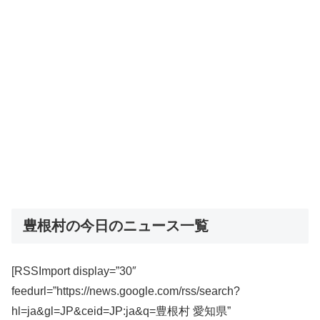
豊根村の今日のニュース一覧
[RSSImport display=”30″
feedurl=”https://news.google.com/rss/search?
hl=ja&gl=JP&ceid=JP:ja&q=豊根村 愛知県”