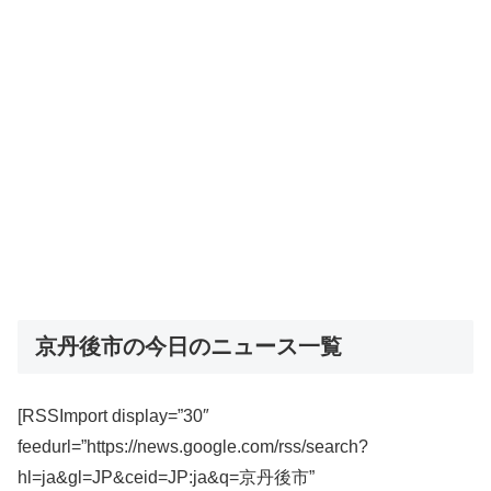
京丹後市の今日のニュース一覧
[RSSImport display=”30″
feedurl=”https://news.google.com/rss/search?
hl=ja&gl=JP&ceid=JP:ja&q=京丹後市”