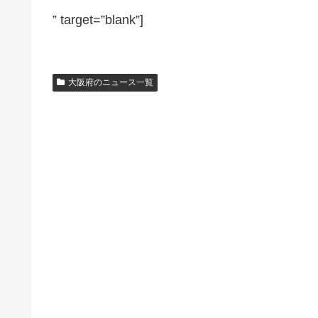
” target=”blank”]
大阪府のニュース一覧