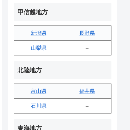
甲信越地方
新潟県
長野県
山梨県
–
北陸地方
富山県
福井県
石川県
–
東海地方