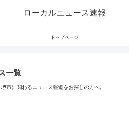
ローカルニュース速報
トップページ
ス一覧
。堺市に関わるニュース報道をお探しの方へ。