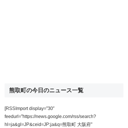
熊取町の今日のニュース一覧
[RSSImport display=”30″
feedurl=”https://news.google.com/rss/search?
hl=ja&gl=JP&ceid=JP:ja&q=熊取町 大阪府”