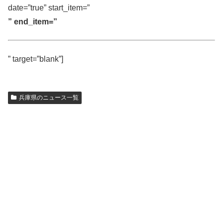
date=”true” start_item=”
” end_item=”
” target=”blank”]
兵庫県のニュース一覧