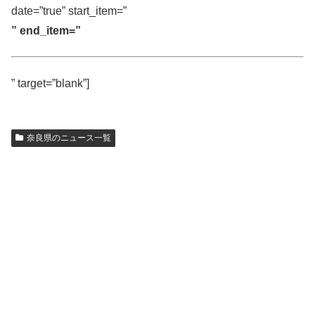
date=”true” start_item=”
” end_item=”
” target=”blank”]
奈良県のニュース一覧