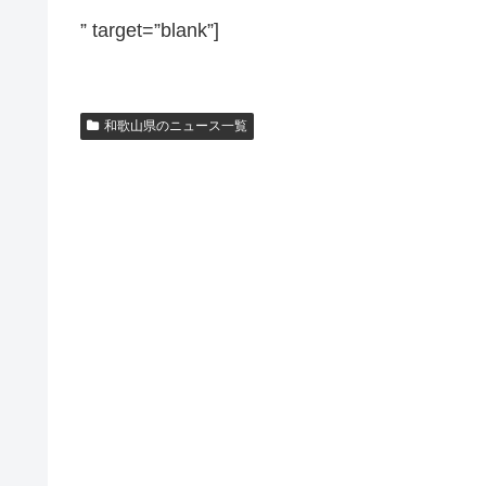
” target=”blank”]
和歌山県のニュース一覧