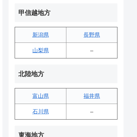
甲信越地方
新潟県
長野県
山梨県
–
北陸地方
富山県
福井県
石川県
–
東海地方