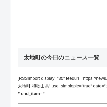
太地町の今日のニュース一覧
[RSSImport display=”30″ feedurl=”https://ne
太地町 和歌山県” use_simplepie=”true” date=”tru
” end_item=”