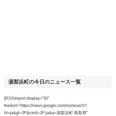
湯梨浜町の今日のニュース一覧
[RSSImport display=”30″
feedurl=”https://news.google.com/rss/search?
hl=ja&gl=JP&ceid=JP:ja&q=湯梨浜町 鳥取県”