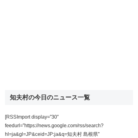
知夫村の今日のニュース一覧
[RSSImport display=”30″
feedurl=”https://news.google.com/rss/search?
hl=ja&gl=JP&ceid=JP:ja&q=知夫村 島根県”