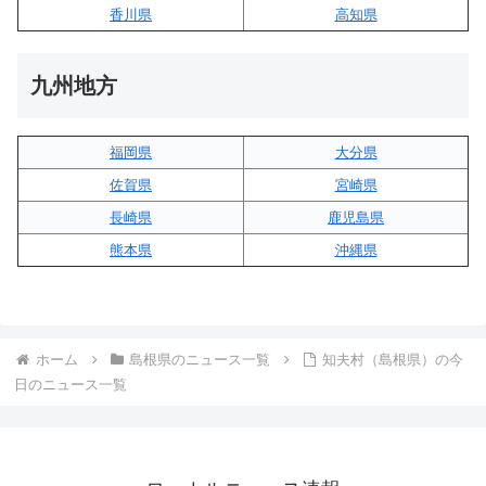
香川県
高知県
九州地方
福岡県
大分県
佐賀県
宮崎県
長崎県
鹿児島県
熊本県
沖縄県
ホーム
島根県のニュース一覧
知夫村（島根県）の今
日のニュース一覧