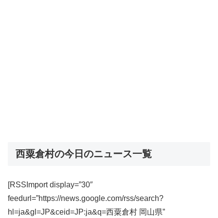
西粟倉村の今日のニュース一覧
[RSSImport display=”30″
feedurl=”https://news.google.com/rss/search?
hl=ja&gl=JP&ceid=JP:ja&q=西粟倉村 岡山県”