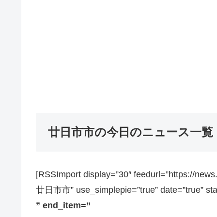
廿日市市の今日のニュース一覧
[RSSImport display=”30″ feedurl=”https://ne
廿日市市” use_simplepie=”true” date=”true” sta
” end_item=”