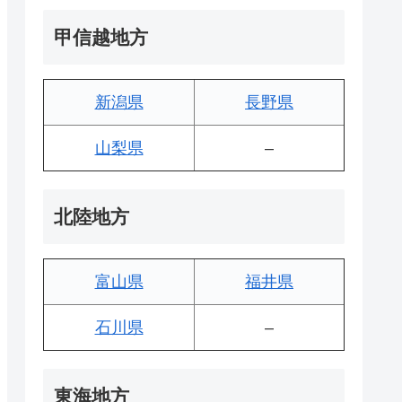
甲信越地方
新潟県
長野県
山梨県
–
北陸地方
富山県
福井県
石川県
–
東海地方