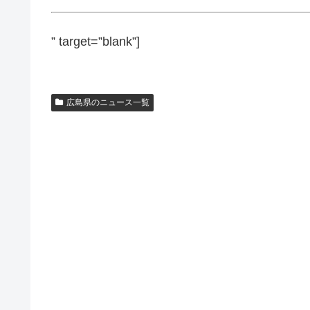
” target=”blank”]
広島県のニュース一覧