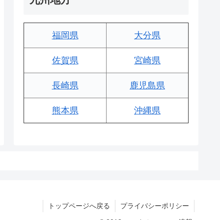
福岡県
大分県
佐賀県
宮崎県
長崎県
鹿児島県
熊本県
沖縄県
トップページへ戻る
プライバシーポリシー