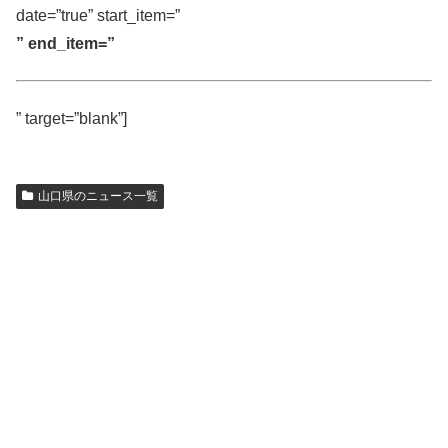
date=”true” start_item=”
” end_item=”
” target=”blank”]
山口県のニュース一覧