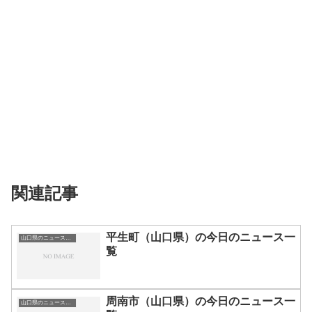
関連記事
平生町（山口県）の今日のニュース一
山口県のニュース一覧
覧
周南市（山口県）の今日のニュース一
山口県のニュース一覧