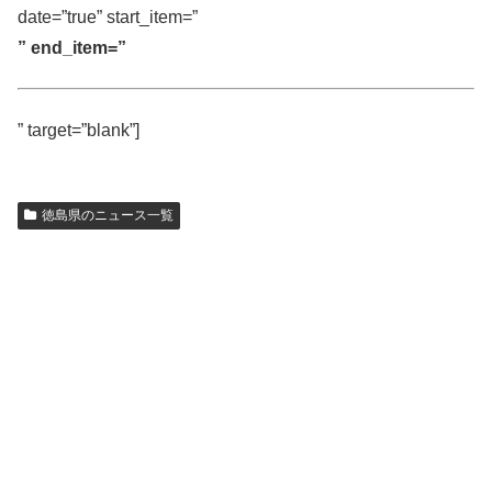
date=”true” start_item=”
” end_item=”
” target=”blank”]
徳島県のニュース一覧