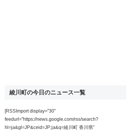
綾川町の今日のニュース一覧
[RSSImport display=”30″
feedurl=”https://news.google.com/rss/search?
hl=ja&gl=JP&ceid=JP:ja&q=綾川町 香川県”