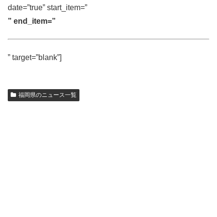
date=”true” start_item=”
” end_item=”
” target=”blank”]
福岡県のニュース一覧