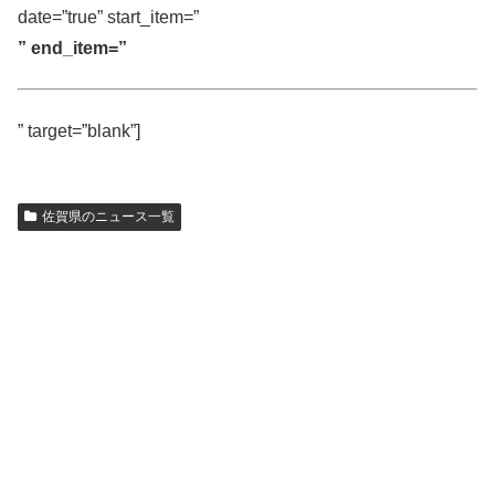
date=”true” start_item=”
” end_item=”
” target=”blank”]
佐賀県のニュース一覧