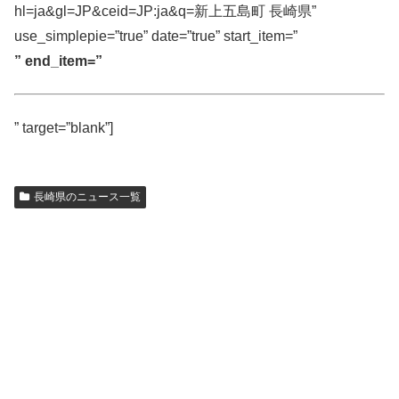
hl=ja&gl=JP&ceid=JP:ja&q=新上五島町 長崎県”
use_simplepie=”true” date=”true” start_item=”
” end_item=”
” target=”blank”]
長崎県のニュース一覧