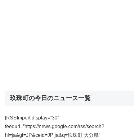
玖珠町の今日のニュース一覧
[RSSImport display=”30″
feedurl=”https://news.google.com/rss/search?
hl=ja&gl=JP&ceid=JP:ja&q=玖珠町 大分県”