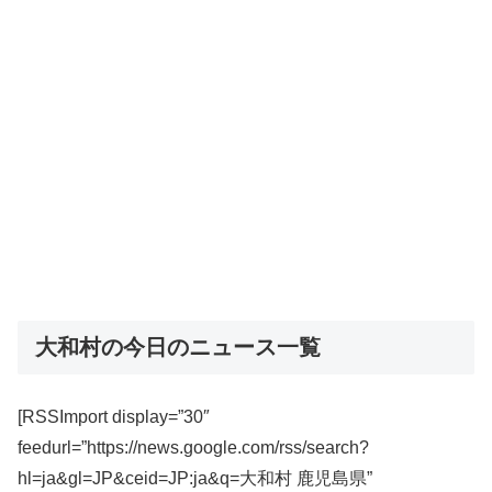
大和村の今日のニュース一覧
[RSSImport display=”30″
feedurl=”https://news.google.com/rss/search?
hl=ja&gl=JP&ceid=JP:ja&q=大和村 鹿児島県”