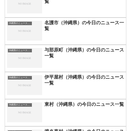
覧
名護市（沖縄県）の今日のニュース一
沖縄県のニュース一覧
覧
与那原町（沖縄県）の今日のニュース
沖縄県のニュース一覧
一覧
伊平屋村（沖縄県）の今日のニュース
沖縄県のニュース一覧
一覧
東村（沖縄県）の今日のニュース一覧
沖縄県のニュース一覧