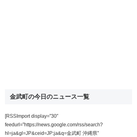
金武町の今日のニュース一覧
[RSSImport display=”30″
feedurl=”https://news.google.com/rss/search?
hl=ja&gl=JP&ceid=JP:ja&q=金武町 沖縄県”