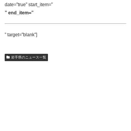
date=”true” start_item=”
” end_item=”
” target=”blank”]
岩手県のニュース一覧