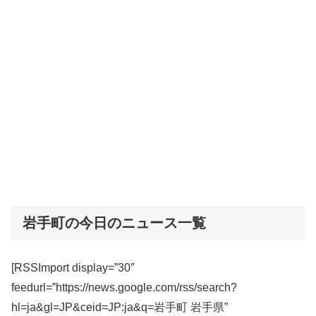
岩手町の今日のニュース一覧
[RSSImport display=”30″
feedurl=”https://news.google.com/rss/search?
hl=ja&gl=JP&ceid=JP:ja&q=岩手町 岩手県”