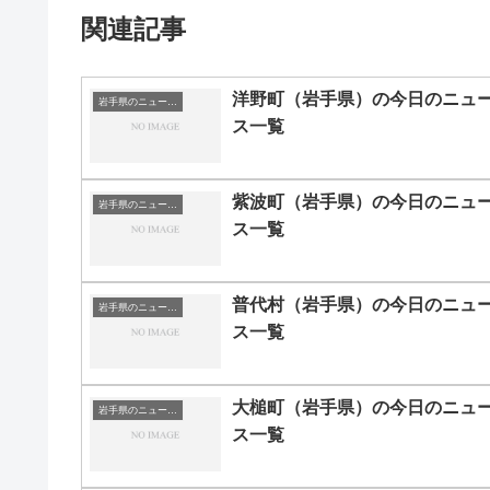
関連記事
洋野町（岩手県）の今日のニュ
岩手県のニュース一覧
ス一覧
紫波町（岩手県）の今日のニュ
岩手県のニュース一覧
ス一覧
普代村（岩手県）の今日のニュ
岩手県のニュース一覧
ス一覧
大槌町（岩手県）の今日のニュ
岩手県のニュース一覧
ス一覧