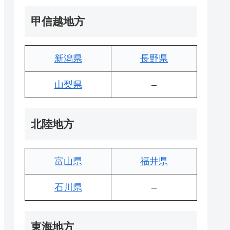
甲信越地方
新潟県
長野県
山梨県
–
北陸地方
富山県
福井県
石川県
–
東海地方