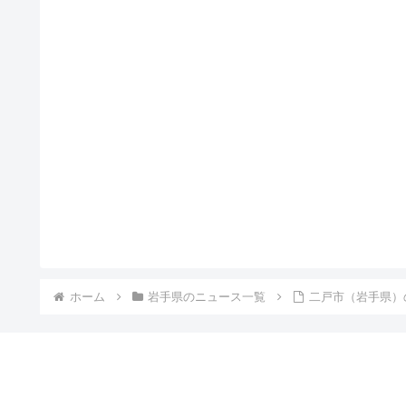
ホーム
岩手県のニュース一覧
二戸市（岩手県）