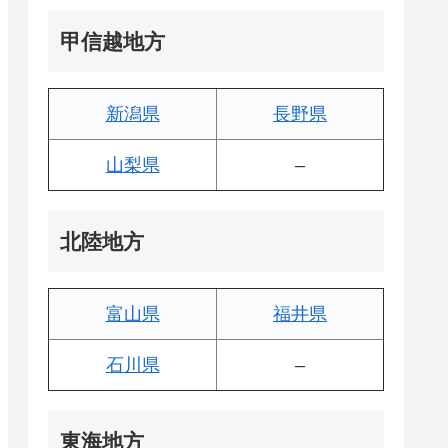
甲信越地方
新潟県
長野県
山梨県
–
北陸地方
富山県
福井県
石川県
–
東海地方