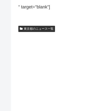
” target=”blank”]
東京都のニュース一覧