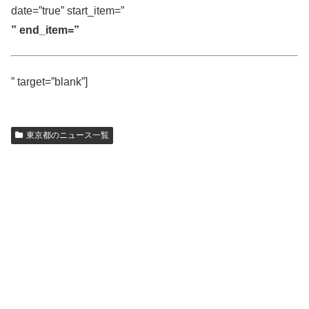
date=”true” start_item=”
” end_item=”
” target=”blank”]
東京都のニュース一覧