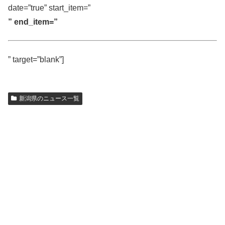
date=”true” start_item=”
” end_item=”
” target=”blank”]
新潟県のニュース一覧