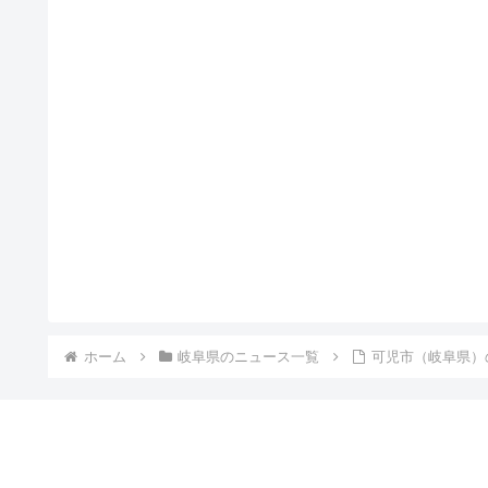
ホーム
岐阜県のニュース一覧
可児市（岐阜県）