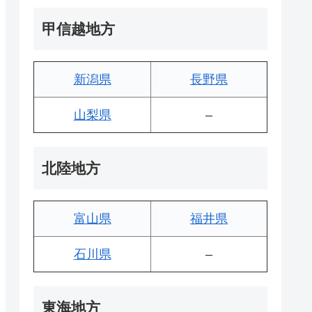
甲信越地方
新潟県
長野県
山梨県
–
北陸地方
富山県
福井県
石川県
–
東海地方