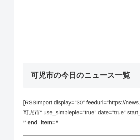
可児市の今日のニュース一覧
[RSSImport display=”30″ feedurl=”https://ne
可児市” use_simplepie=”true” date=”true” start
” end_item=”