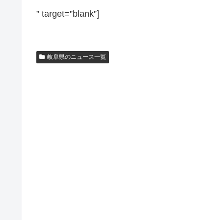
” target=”blank”]
岐阜県のニュース一覧