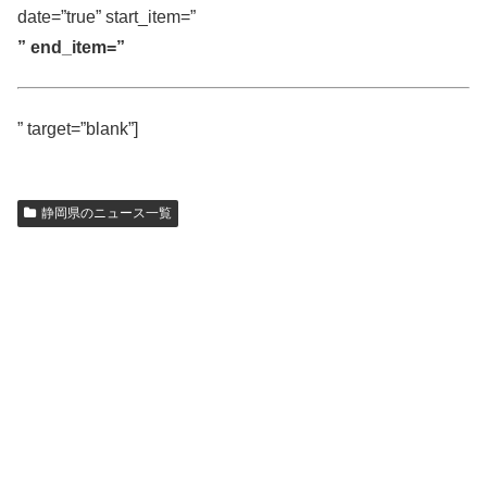
date=”true” start_item=”
” end_item=”
” target=”blank”]
静岡県のニュース一覧